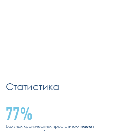
Статистика
77%
больных хроническим простатитом
имеют