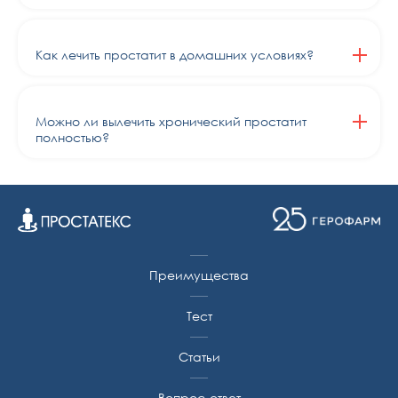
Как лечить простатит в домашних условиях?
Можно ли вылечить хронический простатит
полностью?
Преимущества
Тест
Статьи
Вопрос-ответ