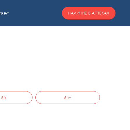
твет
НАЛИЧИЕ В АПТЕКАХ
-65
65+