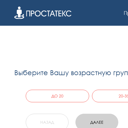
П
Выберите Вашу возрастную груп
ДО 20
20-3
НАЗАД
ДАЛЕЕ