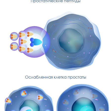
Простатические пептиды
Ослабленная клетка простаты