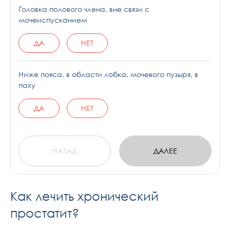
Головка полового члена, вне связи с
мочеиспусканием
ДА
НЕТ
Ниже пояса, в области лобка, мочевого пузыря, в
паху
ДА
НЕТ
НАЗАД
ДАЛЕЕ
Как лечить хронический
простатит?