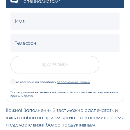
специалистом*
Имя
Телефон
ЖДУ ЗВОНКА
Я даю согласие на обработку
персональных данных
* - консультация не является медицинской услугой и не может заменить
прием у врача
Важно! Заполненный тест можно распечатать и
взять с собой на прием врача – сэкономите время
и сделаете визит более продуктивным.