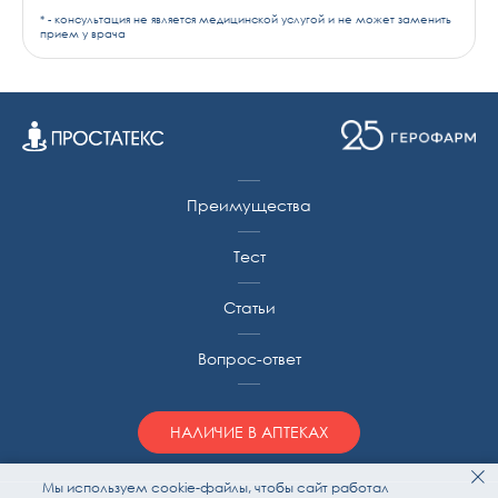
* - консультация не является медицинской услугой и не может заменить
прием у врача
Преимущества
Тест
Статьи
Вопрос-ответ
НАЛИЧИЕ В АПТЕКАХ
Мы используем cookie-файлы, чтобы сайт работал