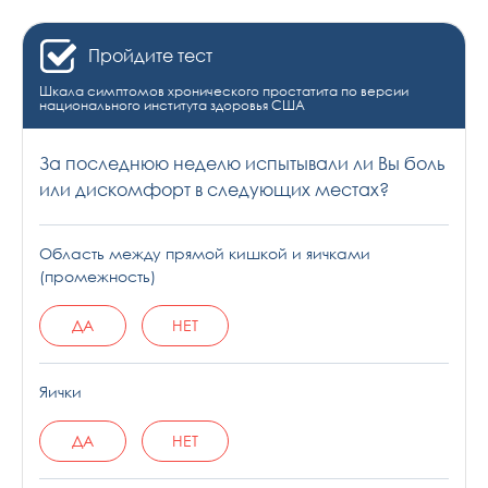
Пройдите тест
Шкала симптомов хронического простатита по версии
национального института здоровья США
За последнюю неделю испытывали ли Вы боль
или дискомфорт в следующих местах?
Область между прямой кишкой и яичками
(промежность)
ДА
НЕТ
Яички
ДА
НЕТ