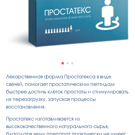
Лекарственная форма Простатекса в виде
свечей, помогает простатическим пептидам
быстрее достичь клеток простаты и стимулировать
их перезагрузку, запуская процессы
восстановления.
Простатекс изготавливается из
высококачественного натурального сырья,
благодаря чему препарат практически не имеет