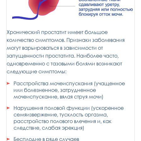
Хронический простатит имеет большое
количество симптомов. Признаки заболевания
могут варьироваться в зависимости от
запущенности простатита. Наиболее часто,
одновременно с тазовыми болями возникают
следующие симптомы:
Расстройства мочеиспускания (учащенное
или болезненное, затрудненное
мочеиспускание, вялая струя мочи)
Нарушения половой функции (ускоренное
семяизвержение, тусклость оргазма,
расстройство полового влечения и, как
следствие, слабая эрекция)
Бесплодие в ряде случаев