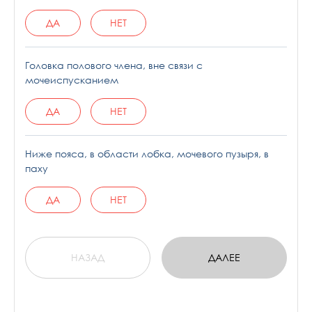
ДА
НЕТ
Головка полового члена, вне связи с
мочеиспусканием
ДА
НЕТ
Ниже пояса, в области лобка, мочевого пузыря, в
паху
ДА
НЕТ
НАЗАД
ДАЛЕЕ