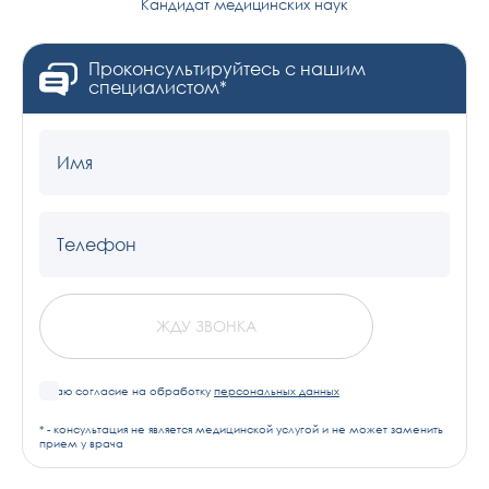
Кандидат медицинских наук
Проконсультируйтесь с нашим
специалистом*
Имя
Телефон
ЖДУ ЗВОНКА
Я даю согласие на обработку
персональных данных
* - консультация не является медицинской услугой и не может заменить
прием у врача